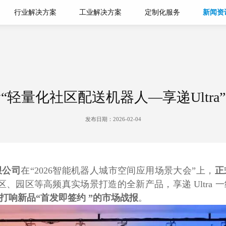
行业解决方案
工业解决方案
定制化服务
新闻资
轻量化社区配送机器人—享递Ultr
发布日期：2026-02-04
机器人+商业社区
机器人+住宅
机器人+医院
配送机器
室内外一体配送机器
具身智能零售分拣+配
全自主智慧
限公司
在“2026智能机器人城市空间应用场景大会”上，
正
人
送一体化系统
人
区、园区等高频真实场景打造的全新产品，享递 Ultra
打响新品“首发即签约 ”的市场战报
。