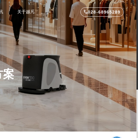
讯
关于越凡
028-68965289
方案
零售机器
酒店配送机器人