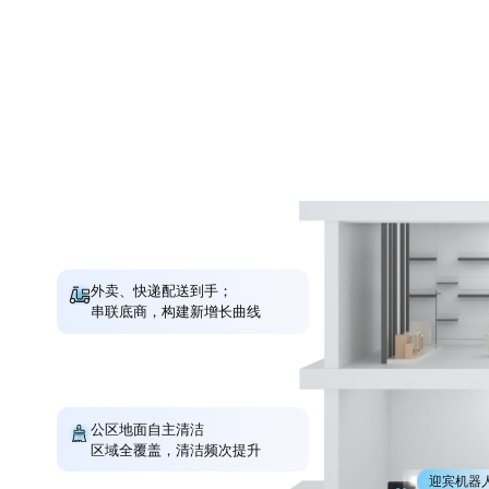
外卖、快递配送到手；
串联底商，构建新增长曲线
公区地面自主清洁
区域全覆盖，清洁频次提升
迎宾机器