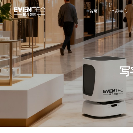
首页
产品中心
写
楼宇配送机器人
轻量化社区
人