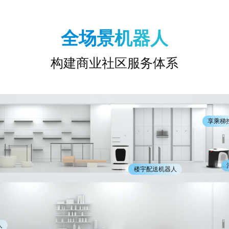
全场景机器人
构建商业社区服务体系
享乘梯
楼宇配送机器人
人