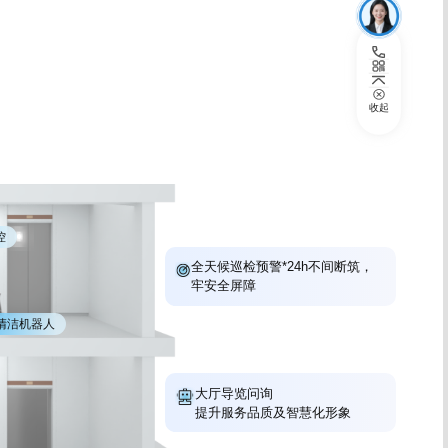
收起
控
全天候巡检预警*24h不间断筑，
牢安全屏障
清洁机器人
大厅导览问询
提升服务品质及智慧化形象