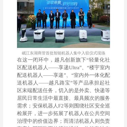
岷江东湖商管首批智能机器人集中入驻仪式现场
在这一闭环中，越凡创新旗下“轻量化社
区配送机器人——享递Ultra”、“楼宇室内
配送机器人——享递”、“室内外一体化配
送机器人——越凡路宝”等产品承担起社
区末端配送任务，切入的是外卖、快递等
居民日常生活中最直接、最具频次的服务
需求；安保机器人F2等则围绕社区安全巡
检展开，进一步拓展了机器人在公共空间
治理中的价值边界；而清洁机器人则负责