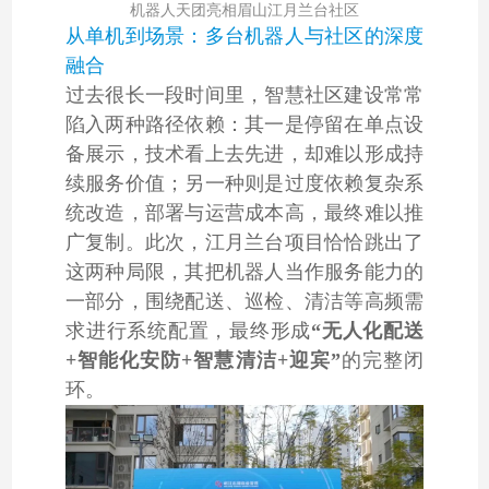
机器人天团亮相眉山江月兰台社区
从单机到场景：多台机器人与社区的深度
融合
过去很长一段时间里，智慧社区建设常常
陷入两种路径依赖：其一是停留在单点设
备展示，技术看上去先进，却难以形成持
续服务价值；另一种则是过度依赖复杂系
统改造，部署与运营成本高，最终难以推
广复制。此次，江月兰台项目恰恰跳出了
这两种局限，其把机器人当作服务能力的
一部分，围绕配送、巡检、清洁等高频需
求进行系统配置，最终形成
“无人化配送
+智能化安防+智慧清洁+迎宾”
的完整闭
环。