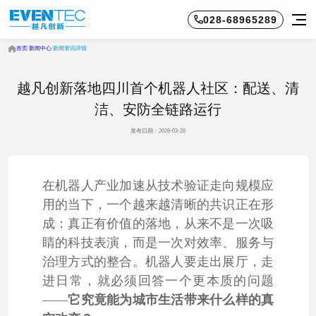
028-68965289
首页
/
新闻中心
/
新闻资讯详情
越凡创新落地四川首个机器人社区：配送、清
洁、安防全链路运行
发布日期：2026-03-20
在机器人产业加速从技术验证走向规模应
用的当下，一个越来越清晰的共识正在形
成：真正有价值的落地，从来不是一次吸
睛的科技表演，而是一次对效率、服务与
治理方式的整合。机器人要走出展厅，走
进日常，就必须回答一个更本质的问题
——
它究竟能为城市生活带来什么样的真