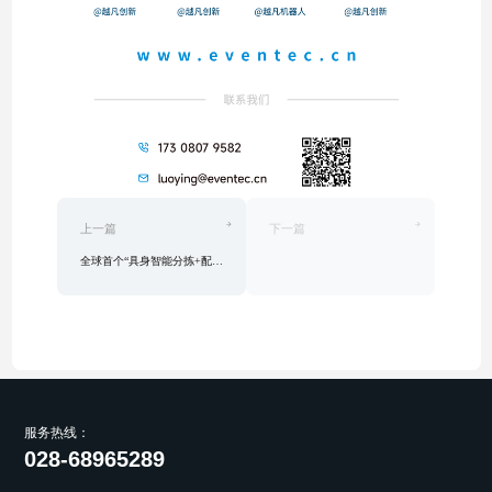
上一篇
下一篇
全球首个“具身智能分拣+配送一体化系统”落地成都，技术+商业双闭环打通即时零售无人化
服务热线：
028-68965289